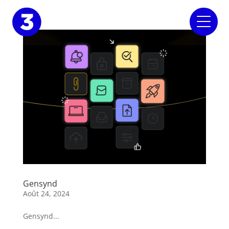
Gensynd
Août 24, 2024
Gensynd...