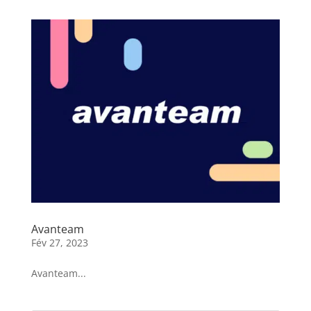
Avanteam
Fév 27, 2023
Avanteam...