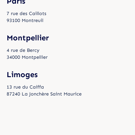
Paris
7 rue des Caillots
93100 Montreuil
Montpellier
4 rue de Bercy
34000 Montpellier
Limoges
13 rue du Caiffa
87240 La Jonchère Saint Maurice