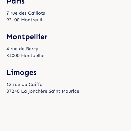
Paris
7 rue des Caillots
93100 Montreuil
Montpellier
4 rue de Bercy
34000 Montpellier
Limoges
13 rue du Caiffa
87240 La Jonchère Saint Maurice