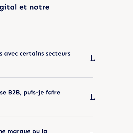
gital et notre
s avec certains secteurs
se B2B, puis-je faire
une marque ou la