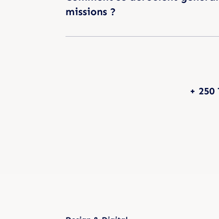
missions ?
+ 250