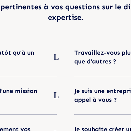
pertinentes à vos questions sur le di
expertise.
utôt qu'à un
Travaillez-vous plu
que d'autres ?
d'une mission
Je suis une entrepri
appel à vous ?
lement vos
Je souhaite créer 